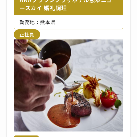
ースカイ 婚礼調理
勤務地：熊本県
正社員