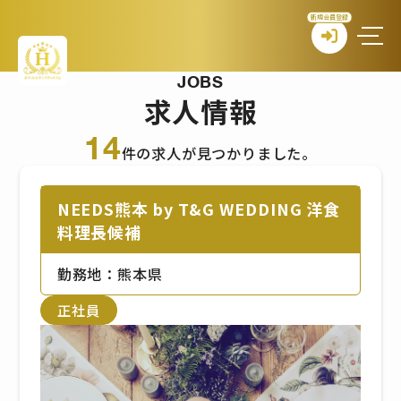
新規会員登録
JOBS
求人情報
14
件の求人が見つかりました。
NEEDS熊本 by T&G WEDDING 洋食
料理長候補
勤務地：熊本県
正社員