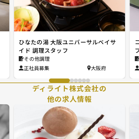
バ
ひなたの湯 大阪ユニバーサルベイサ
イド 調理スタッフ
その他調理
正社員募集
大阪府
ディライト株式会社の
他の求人情報