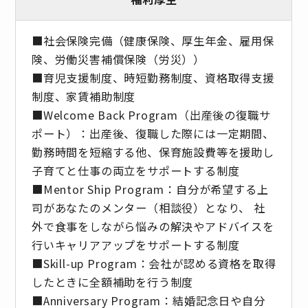
■社会保険完備（健康保険、厚生年金、雇用保
険、労働災害補償保険（労災））
■育児支援制度、時短勤務制度、資格取得支援
制度、家賃補助制度
■Welcome Back Program（出産後の復職サ
ポート）：出産後、復職した際には一定期間、
勤務時間を短縮する他、保育施設費等を援助し
子育てと仕事の両立をサポートする制度
■Mentor Ship Program：自分が希望する上
司があなたのメンター（相談役）となり、 社
外で食事をしながら悩みの解決やアドバイスを
行いキャリアアップをサポートする制度
■Skill-up Program：会社が認める資格を取得
したときに全額補助を行う制度
■Anniversary Program：結婚記念日や自分