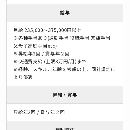
給与
月給 235,000～375,000円以上
※各種手当あり(通勤手当 役職手当 家族手当
父母子家庭手当etc)
※昇給年2回 / 賞与年２回
※交通費支給 (上限3万円/月)まで
※経験、スキル、年齢を考慮の上、同社規定に
より優遇
昇給・賞与
昇給年2回 / 賞与年２回
福利厚生