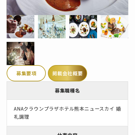
募集要項
掲載会社概要
募集職種名
ANAクラウンプラザホテル熊本ニュースカイ 婚
礼調理
仕事内容