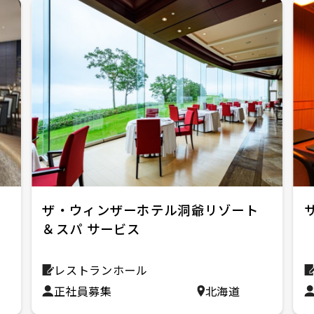
ホ
ザ・ウィンザーホテル洞爺リゾート
＆スパ サービス
レストランホール
正社員募集
北海道