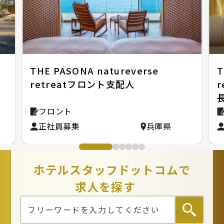
THE PASONA natureverse
T
retreatフロント支配人
フロント
正社員募集
兵庫県
ホテルスタッフドットコムで
求人を探す