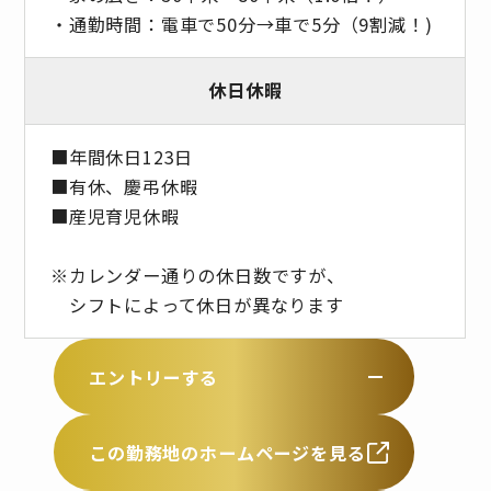
・通勤時間：電車で50分→車で5分（9割減！)
休日休暇
■年間休日123日
■有休、慶弔休暇
■産児育児休暇
※カレンダー通りの休日数ですが、
シフトによって休日が異なります
エントリーする
この勤務地のホームページを見る