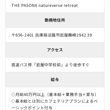
THE PASONA natureverse retreat
勤務地住所
〒656-2401 兵庫県淡路市岩屋鵜崎2942 39
アクセス
高速バス停「岩屋中学校前」より徒歩すぐ
給与
◇月給40万円以上（基本給＋業務手当＋賞与）
◇基本給とは別にカフェテリアプランによるベ
ーシックポイント付与