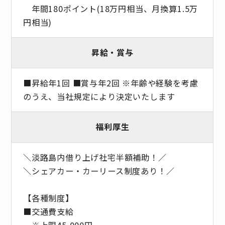
年間180ポイント(18万円相当、月換算1.5万
円相当)
昇給・賞与
■昇給年1回 ■賞与年2回 ※年齢や経験を考慮
のうえ、当社規定により決定いたします
福利厚生
＼淡路島内借り上げ社宅半額補助！／
＼シェアカー・カーリース制度あり！／
【各種制度】
■交通費支給
※上限45,000円