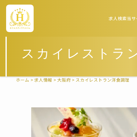
求人検索
当サ
スカイレストラ
ホーム
>
求人情報
>
大阪府
>
スカイレストラン洋食調理