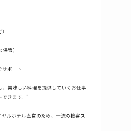
ど）
な保管）
をサポート
し、美味しい料理を提供していくお仕事
トできます。"
。
イヤルホテル直営のため、一流の接客ス