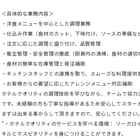
＜具体的な業務内容＞
・洋食メニューを中心とした調理業務
・仕込み作業（食材のカット、下味付け、ソースの準備な
・注文に応じた調理と盛り付け、品質管理
・衛生管理・安全管理の徹底（厨房内の清掃、食材の適切
・食材の簡単な在庫管理と発注補助
・キッチンスタッフとの連携を取り、スムーズな料理提供
・お客様からの要望に応じたアレンジメニュー対応補助
ホテルクオリティの調理技術を学びながら、チームで協力
です。未経験の方も丁寧な指導があるため安心してスター
まずは出来る事からして頂きますので、安心してください
"・ホテルクオリティのサービスを学べる環境： リーガロ
キルとホスピタリティを身につけることができます。