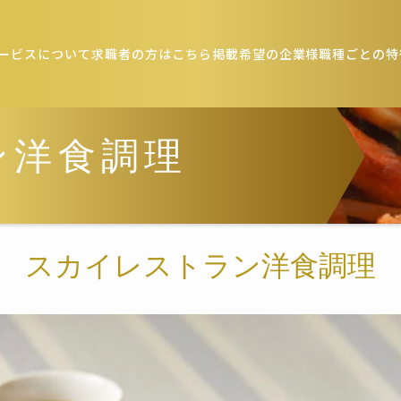
ービスについて
求職者の方はこちら
掲載希望の企業様
職種ごとの特
ン洋食調理
スカイレストラン洋食調理