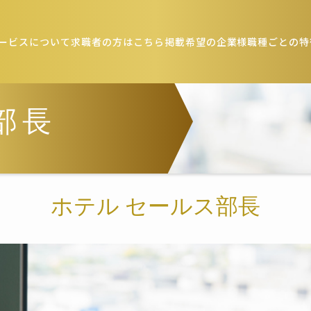
ービスについて
求職者の方はこちら
掲載希望の企業様
職種ごとの特
部長
ホテル セールス部長