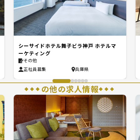
シーサイドホテル舞子ビラ神戸 ホテルマ
ーケティング
その他
正社員募集
兵庫県
の
他の求人情報