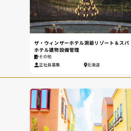
配人候
ザ・ウィンザーホテル洞爺リゾート＆スパ
ホテル建物設備管理
その他
正社員募集
北海道