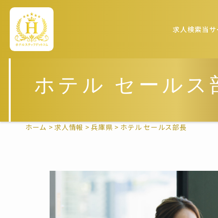
求人検索
当サ
ホテル セールス
ホーム
>
求人情報
>
兵庫県
>
ホテル セールス部長