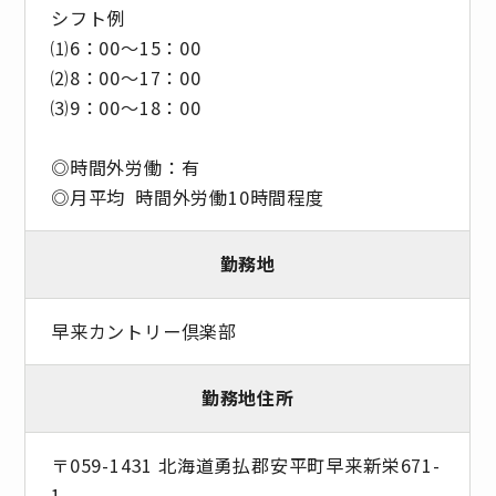
シフト例
⑴6：00～15：00
⑵8：00～17：00
⑶9：00～18：00
◎時間外労働：有
◎月平均 時間外労働10時間程度
勤務地
早来カントリー倶楽部
勤務地住所
〒059-1431 北海道勇払郡安平町早来新栄671-
1