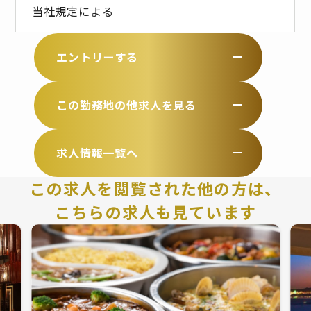
当社規定による
エントリーする
この勤務地の他求人を見る
求人情報一覧へ
この求人を閲覧された他の方は、
こちらの求人も見ています