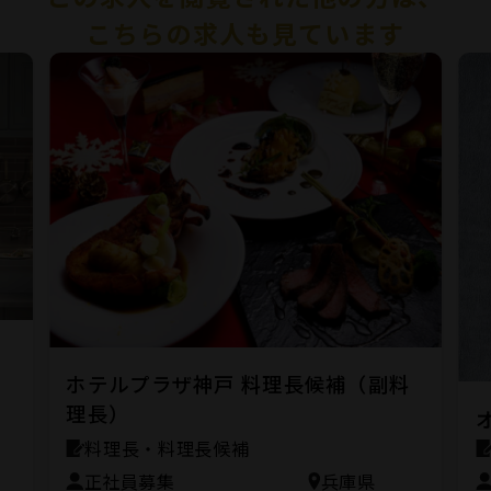
こちらの求人も見ています
ン
ホテルプラザ神戸 料理長候補（副料
理長）
料理長・料理長候補
正社員募集
兵庫県