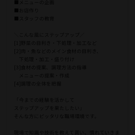
■メニューの企画
■お店作り
■スタッフの教育
＼こんな風にステップアップ／
[1]野菜の目利き・下処理・加工など
[2]肉・魚などのメイン食材の目利き、
下処理・加工・盛り付け
[3]食材の提案、調理方法の指導
メニューの提案・作成
[4]調理の全体を把握
「今までの経験を活かして
ステップアップを果たしたい」
そんな方にピッタリな職場環境です。
現場で知識や技術を教えて貰い、慣れていきま