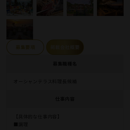
募集要項
掲載会社概要
募集職種名
オーシャンテラス料理長候補
仕事内容
【具体的な仕事内容】
■調理