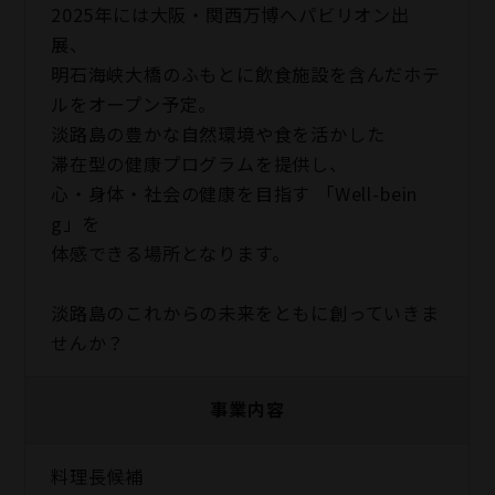
2025年には大阪・関西万博へパビリオン出
展、
明石海峡大橋のふもとに飲食施設を含んだホテ
ルをオープン予定。
淡路島の豊かな自然環境や食を活かした
滞在型の健康プログラムを提供し、
心・身体・社会の健康を目指す 「Well-bein
g」を
体感できる場所となります。
淡路島のこれからの未来をともに創っていきま
せんか？
事業内容
料理長候補