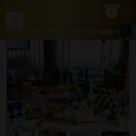
新規会員登録
ホーム
>
求人情報
>
兵庫県
>
オーシャンテラス料理長候補
オーシャンテラス料理長候補