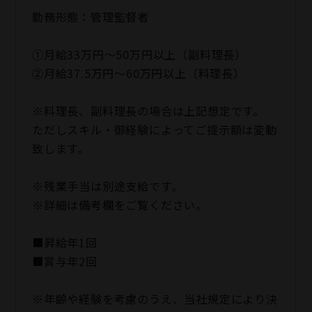
勤務形態：管理監督者
①月給33万円～50万円以上（副料理長）
②月給37.5万円～60万円以上（料理長）
※料理長、副料理長の場合は上記想定です。
ただしスキル・御経験によってご提示額は変動
致します。
※残業手当は別途支給です。
※詳細は備考欄をご覧ください。
■昇給年1回
■賞与年2回
※年齢や経験を考慮のうえ、当社規定により決