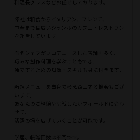
料理長クラスなどお任せしております。
弊社は和食からイタリアン、フレンチ、
中華まで幅広いジャンルのカフェ・レストラン
を運営しています。
有名シェフがプロデュースした店舗も多く、
巧みな創作料理を学ぶこともでき、
独立するための知識・スキルも身に付きます。
新規メニューを自身で考え企画する機会もござ
います。
あなたのご経験や挑戦したいフィールドに合わ
せて、
活躍の場を広げていくことが可能です。
学歴、転職回数は不問です。