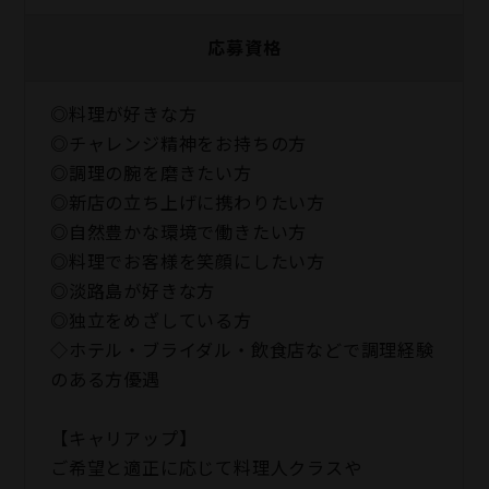
応募資格
◎料理が好きな方
◎チャレンジ精神をお持ちの方
◎調理の腕を磨きたい方
◎新店の立ち上げに携わりたい方
◎自然豊かな環境で働きたい方
◎料理でお客様を笑顔にしたい方
◎淡路島が好きな方
◎独立をめざしている方
◇ホテル・ブライダル・飲食店などで調理経験
のある方優遇
【キャリアップ】
ご希望と適正に応じて料理人クラスや