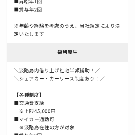
■昇給年1回
■賞与年2回
※年齢や経験を考慮のうえ、当社規定により決
定いたします
福利厚生
＼淡路島内借り上げ社宅半額補助！／
＼シェアカー・カーリース制度あり！／
【各種制度】
■交通費支給
※上限45,000円
■マイカー通勤可
※淡路島在住の方が対象