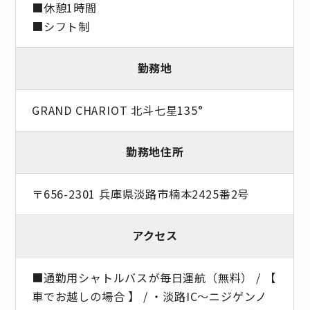
■休憩1時間
■シフト制
勤務地
GRAND CHARIOT 北斗七星135°
勤務地住所
〒656-2301 兵庫県淡路市楠本2425番2号
アクセス
■通勤用シャトルバスが毎日運航（無料） / 【
車でお越しの場合 】 / ・淡路IC～ニジゲンノ