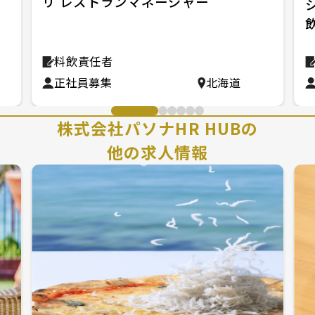
リ レストランマネージャー
料飲責任者
正社員募集
北海道
株式会社パソナHR HUBの
他の求人情報