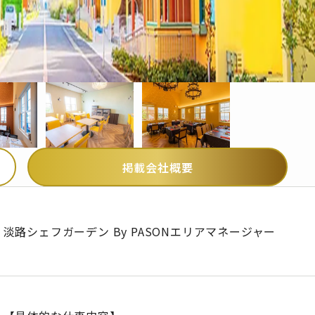
掲載会社概要
淡路シェフガーデン By PASONエリアマネージャー