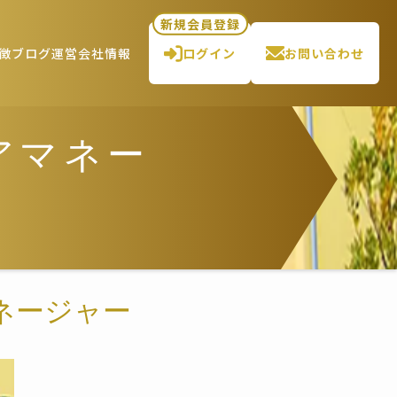
新規会員登録
徴
ブログ
運営会社情報
ログイン
お問い合わせ
リアマネー
マネージャー