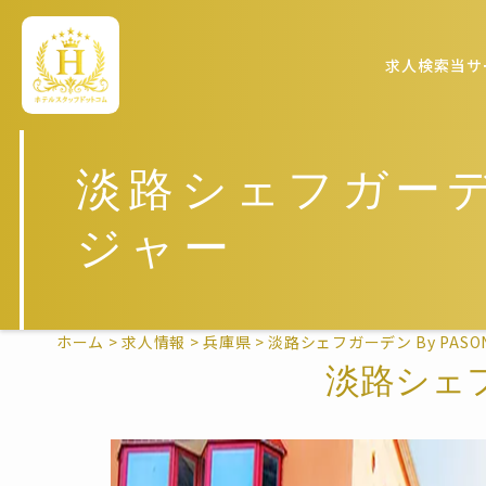
求人検索
当サ
淡路シェフガーデン
ジャー
ホーム
>
求人情報
>
兵庫県
>
淡路シェフガーデン By PAS
淡路シェフ