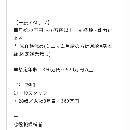
ー
【一般スタッフ】
■月給22万円〜30万円以上 ※経験・能力に
よる
┗ ※経験浅め(ミニマム月給の方は月給=基本
給,固定残業無し)
■想定年収：350万円～520万円以上
【年収例】
◎一般スタッフ
・28歳／入社3年目／360万円
ーーーーーーーーーーーーーーーーーーーーー
ー
◎役職候補者