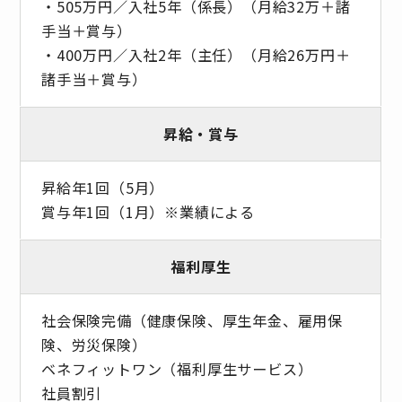
・505万円／入社5年（係長）（月給32万＋諸
手当＋賞与）
・400万円／入社2年（主任）（月給26万円＋
諸手当＋賞与）
昇給・賞与
昇給年1回（5月）
賞与年1回（1月）※業績による
福利厚生
社会保険完備（健康保険、厚生年金、雇用保
険、労災保険）
ベネフィットワン（福利厚生サービス）
社員割引