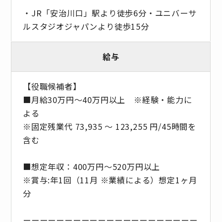
・JR「安治川口」駅より徒歩6分・ユニバーサ
ルスタジオジャパンより徒歩15分
給与
【役職候補者】
■月給30万円〜40万円以上 ※経験・能力に
よる
※固定残業代 73,935 〜 123,255 円/45時間を
含む
■想定年収：400万円～520万円以上
※賞与:年1回（11月 ※業績による）想定1ヶ月
分
ーーーーーーーーーーーーーーーーーーーーー