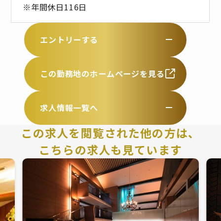
※年間休日116日
エントリーする
この勤務地のホームページを見る
求人情報一覧へ
この求人を閲覧された他の方は、
こちらの求人も見ています