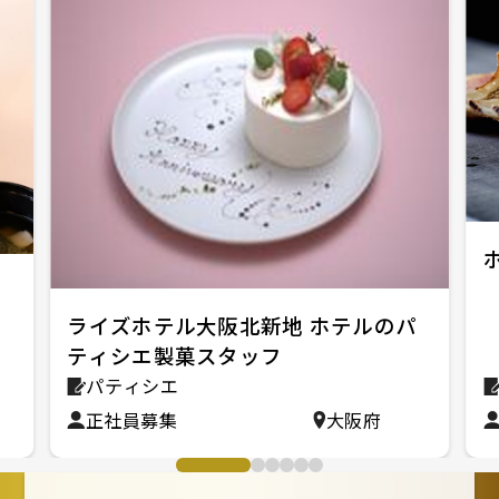
サ
ライズホテル大阪北新地 ホテルのパ
ティシエ製菓スタッフ
パティシエ
正社員募集
大阪府