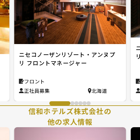
ニセコノーザンリゾート・アンヌプ
リ フロントマネージャー
ロ
フロント
正社員募集
北海道
信和ホテルズ株式会社の
他の求人情報