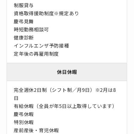
制服貸与
資格取得援助制度※規定あり
慶弔見舞
時短勤務相談可
健康診断
インフルエンザ予防接種
定年後の再雇用制度
休日休暇
完全週休2日制（シフト制／月9日）※2月は8
日
有給休暇（全員が年5日以上取得しています）
慶弔休暇
特別休暇
産前産後・育児休暇