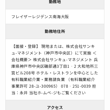
勤務地
フレイザーレジデンス南海大阪
勤務地住所
【面接・登録】 現地または、株式会社サンキ
ュ-マネジメント（神戸市中央区）にて実施 ＜
会社概要＞ 株式会社サンキュ-マネジメント 兵
庫県神戸市中央区磯部通3丁目1‐2 大和地所三
宮ビル208号 ホテル・レストランを中心とした
有料職業紹介業・業務請負業 （有料職業紹介
事業許可 28-ユ-300965） 078‐251-0039 担
当：永井 当社ホ-ムペ-ジもご覧ください
アクセス