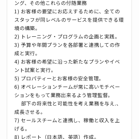
ング、その他これらの付随業務
1) お客様の要望にお応えするために、全ての
スタッフが同レベルのサービスを提供できる環
境の構築。
2) トレーニング・プログラムの企画と実践。
3) 予算や年間プランを各部署と連携しての作
成と実行。
4) お客様の希望に沿った新たなプランやイベ
ント試案と実行。
5) プロパティーとお客様の安全管理。
6) オペレーションチームが常に高いモチベー
ションをもって業務出来るよう管理監督。
部下の将来性と可能性を考え業務を与え.、
成長させる。
7) セールスチームと連携し、稼働と収入を上
げる。
8) レポート（日本語、英語）作成。