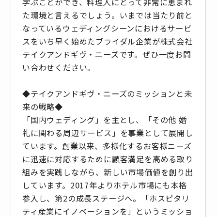
学ぶことができ、料理人にとって非常に恵まれ
た環境と言えるでしょう。いまでは当たり前と
なっているウェディングシーンにおけるサービ
スをいち早く始めたブライダル企業が株式会社
テイクアンドギヴ・ニーズです。ぜひ一度お問
い合わせください。
◆テイクアンドギヴ・ニーズのミッションと未
来の戦略◆
「国内ウェディング」を主とし、「その他 婚
礼に関わる周辺サービス」を事業として展開し
ています。創業以来、多様化するお客様ニーズ
に迅速に対応するために顧客満足を高める取り
組みを実践しながら、新しい市場価値を創り出
しています。2017年よりホテル市場にも本格
参入し、第2の成長ステージへ。「ホスピタリ
ティ産業にイノベーションを」というミッショ