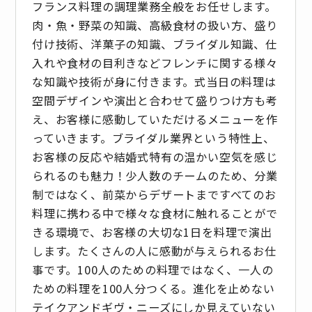
フランス料理の調理業務全般をお任せします。
肉・魚・野菜の知識、高級食材の扱い方、盛り
付け技術、洋菓子の知識、ブライダル知識、仕
入れや食材の目利きなどフレンチに関する様々
な知識や技術が身に付きます。式当日の料理は
空間デザインや演出と合わせて盛りつけ方も考
え、お客様に感動していただけるメニューを作
っていきます。ブライダル業界という特性上、
お客様の反応や結婚式特有の温かい空気を感じ
られるのも魅力！少人数のチームのため、分業
制ではなく、前菜からデザートまですべてのお
料理に携わる中で様々な食材に触れることがで
きる環境で、お客様の大切な1日を料理で演出
します。たくさんの人に感動が与えられるお仕
事です。100人のための料理ではなく、一人の
ための料理を100人分つくる。進化を止めない
テイクアンドギヴ・ニーズにしか見えていない