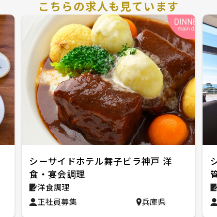
こちらの求人も見ています
シーサイドホテル舞子ビラ神戸 洋
食・宴会調理
洋食調理
正社員募集
兵庫県