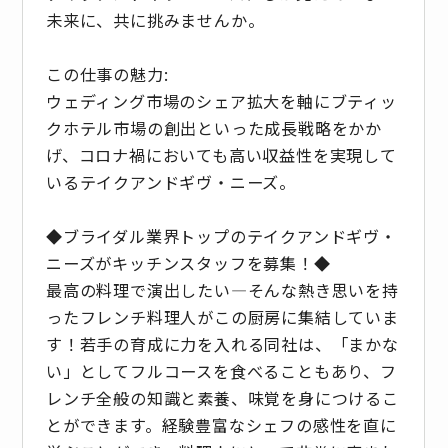
未来に、共に挑みませんか。
この仕事の魅力:
ウェディング市場のシェア拡大を軸にブティッ
クホテル市場の創出といった成長戦略をかか
げ、コロナ禍においても高い収益性を実現して
いるテイクアンドギヴ・ニーズ。
◆ブライダル業界トップのテイクアンドギヴ・
ニーズがキッチンスタッフを募集！◆
最高の料理で演出したい―そんな熱き思いを持
ったフレンチ料理人がこの厨房に集結していま
す！若手の育成に力を入れる同社は、「まかな
い」としてフルコースを食べることもあり、フ
レンチ全般の知識と素養、味覚を身につけるこ
とができます。経験豊富なシェフの感性を直に