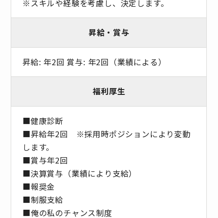
※スキルや経験を考慮し、決定します。
昇給・賞与
昇給: 年2回 賞与: 年2回（業績による）
福利厚生
■健康診断
■昇給年2回 ※採⽤時ポジションにより変動
します。
■賞与年2回
■決算賞与（業績により⽀給）
■報奨⾦
■制服支給
■俺の私のチャンス制度