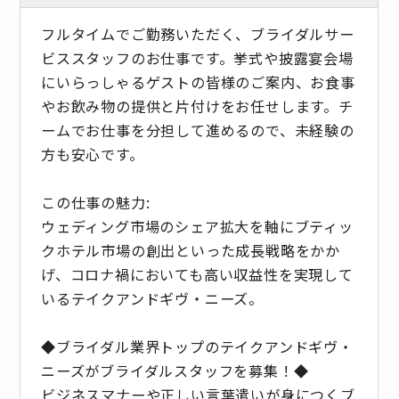
フルタイムでご勤務いただく、ブライダルサー
ビススタッフのお仕事です。挙式や披露宴会場
にいらっしゃるゲストの皆様のご案内、お食事
やお飲み物の提供と片付けをお任せします。チ
ームでお仕事を分担して進めるので、未経験の
方も安心です。
この仕事の魅力:
ウェディング市場のシェア拡大を軸にブティッ
クホテル市場の創出といった成長戦略をかか
げ、コロナ禍においても高い収益性を実現して
いるテイクアンドギヴ・ニーズ。
◆ブライダル業界トップのテイクアンドギヴ・
ニーズがブライダルスタッフを募集！◆
ビジネスマナーや正しい言葉遣いが身につくブ