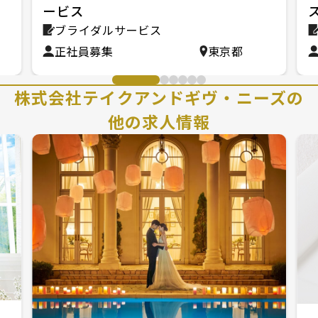
ービス
ブライダルサービス
正社員募集
東京都
株式会社テイクアンドギヴ・ニーズの
他の求人情報