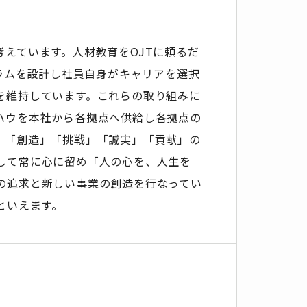
えています。人材教育をOJTに頼るだ
ュラムを設計し社員自身がキャリアを選択
を維持しています。これらの取り組みに
ハウを本社から各拠点へ供給し各拠点の
。「創造」「挑戦」「誠実」「貢献」の
して常に心に留め「人の心を、人生を
の追求と新しい事業の創造を行なってい
といえます。