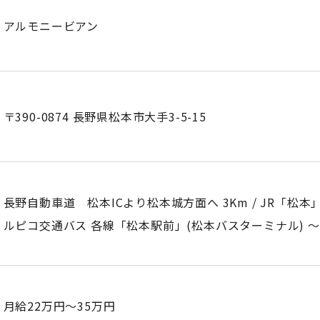
アルモニービアン
〒390-0874 長野県松本市大手3-5-15
長野自動車道 松本ICより松本城方面へ 3Km / JR「松本
ルピコ交通バス 各線「松本駅前」(松本バスターミナル) 
月給22万円～35万円