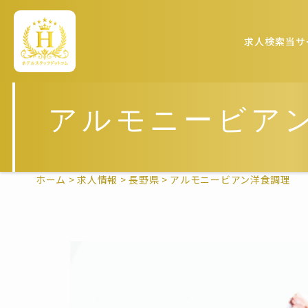
求人検索
当サ
アルモニービア
ホーム
>
求人情報
>
長野県
>
アルモニービアン洋食調理