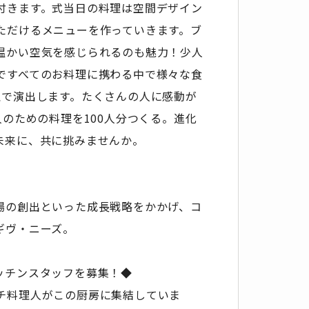
付きます。式当日の料理は空間デザイン
ただけるメニューを作っていきます。ブ
温かい空気を感じられるのも魅力！少人
ですべてのお料理に携わる中で様々な食
理で演出します。たくさんの人に感動が
人のための料理を100人分つくる。進化
未来に、共に挑みませんか。
場の創出といった成長戦略をかかげ、コ
ギヴ・ニーズ。
ッチンスタッフを募集！◆
チ料理人がこの厨房に集結していま