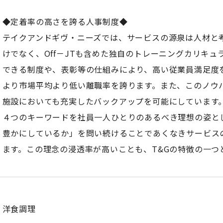
◆定着率の高さを誇る人事制度◆
テイクアンドギヴ・ニーズでは、サービスの源泉は人材と考
けでなく、Off－JTも含めた独自のトレーニングカリキ
できる制度や、表彰等の仕組みにより、高い従業員満足度
より市場平均より低い離職率を誇ります。また、このノウ
施設においても充実したバックアップを可能にしています
４つのキーワードを社員一人ひとりのあるべき理想の姿と
豊かにしているか」を問い続けることであくなきサービス
ます。この理念の浸透率が高いことも、T&Gの特徴の一つ
洋食調理