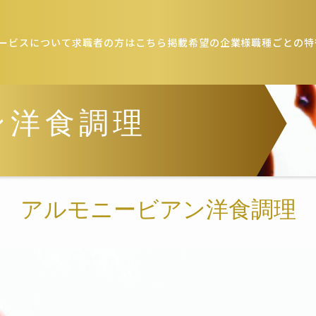
ービスについて
求職者の方はこちら
掲載希望の企業様
職種ごとの特
ン洋食調理
アルモニービアン洋食調理