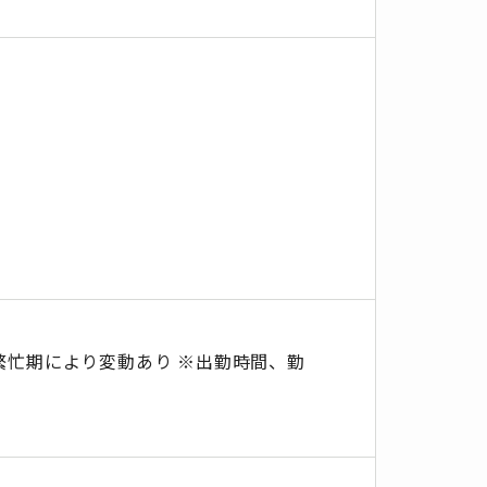
、繁忙期により変動あり ※出勤時間、勤