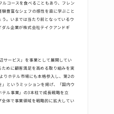
フルコースを食べることもあり、フレン
経験豊富なシェフの感性を直に学ぶこと
ょう。いまでは当たり前となっているウ
イダル企業が株式会社テイクアンドギ
周辺サービス」を事業として展開してい
るために顧客満足を高める取り組みを実
年よりホテル市場にも本格参入し、第2の
を」というミッションを掲げ、「国内ウ
ホテル事業」の3本柱で成長戦略を立
プ全体で事業領域を戦略的に拡大してい