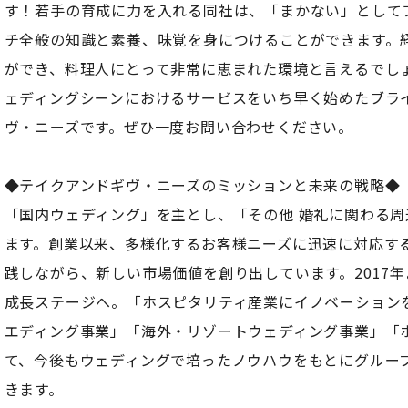
す！若手の育成に力を入れる同社は、「まかない」として
チ全般の知識と素養、味覚を身につけることができます。
ができ、料理人にとって非常に恵まれた環境と言えるでし
ェディングシーンにおけるサービスをいち早く始めたブラ
ヴ・ニーズです。ぜひ一度お問い合わせください。
◆テイクアンドギヴ・ニーズのミッションと未来の戦略◆
「国内ウェディング」を主とし、「その他 婚礼に関わる
ます。創業以来、多様化するお客様ニーズに迅速に対応す
践しながら、新しい市場価値を創り出しています。2017
成長ステージへ。「ホスピタリティ産業にイノベーション
エディング事業」「海外・リゾートウェディング事業」「
て、今後もウェディングで培ったノウハウをもとにグルー
きます。