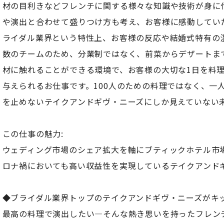
材の目利きなどフレンチに関する様々な知識や技術が身に
や演出と合わせて盛りつけ方も考え、お客様に感動してい
ライダル業界という特性上、お客様の反応や結婚式特有の
数のチームのため、分業制ではなく、前菜からデザートま
材に触れることができる環境で、お客様の大切な1日を料
与えられるお仕事です。100人のための料理ではなく、一
を止めないテイクアンドギヴ・ニーズにしか見えていない
この仕事の魅力:
ウェディング市場のシェア拡大を軸にブティックホテル市
ロナ禍においても高い収益性を実現しているテイクアンド
◆ブライダル業界トップのテイクアンドギヴ・ニーズがキ
最高の料理で演出したい―そんな熱き思いを持ったフレン