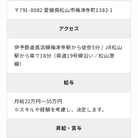
〒791-8082 愛媛県松山市梅津寺町1382-1
アクセス
伊予鉄道高浜線梅津寺駅から徒歩5分 / JR松山
駅から車で18分（県道19号線沿い／松山港
線）
給与
月給22万円～35万円
※スキルや経験を考慮し、決定します。
昇給・賞与