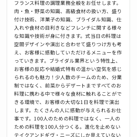
フランス料理の調理業務全般をお任せします。
肉・魚・野菜の知識、高級食材の扱い方、盛り
付け技術、洋菓子の知識、ブライダル知識、仕
入れや食材の目利きなどフレンチに関する様々
な知識や技術が身に付きます。式当日の料理は
空間デザインや演出と合わせて盛りつけ方も考
え、お客様に感動していただけるメニューを作
っていきます。ブライダル業界という特性上、
お客様の反応や結婚式特有の温かい空気を感じ
られるのも魅力！少人数のチームのため、分業
制ではなく、前菜からデザートまですべてのお
料理に携わる中で様々な食材に触れることがで
きる環境で、お客様の大切な1日を料理で演出
します。たくさんの人に感動が与えられるお仕
事です。100人のための料理ではなく、一人の
ための料理を100人分つくる。進化を止めない
テイクアンドギヴ・ニーズにしか見えていない