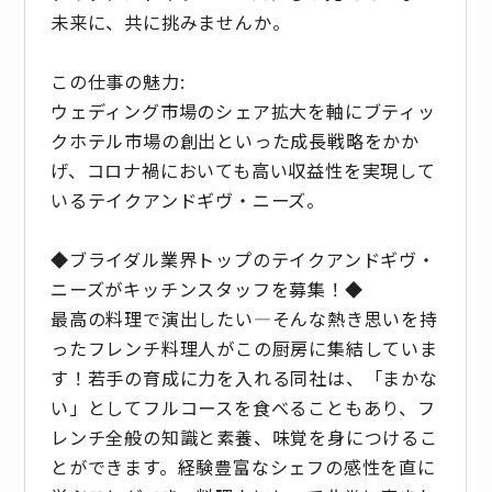
未来に、共に挑みませんか。
この仕事の魅力:
ウェディング市場のシェア拡大を軸にブティッ
クホテル市場の創出といった成長戦略をかか
げ、コロナ禍においても高い収益性を実現して
いるテイクアンドギヴ・ニーズ。
◆ブライダル業界トップのテイクアンドギヴ・
ニーズがキッチンスタッフを募集！◆
最高の料理で演出したい―そんな熱き思いを持
ったフレンチ料理人がこの厨房に集結していま
す！若手の育成に力を入れる同社は、「まかな
い」としてフルコースを食べることもあり、フ
レンチ全般の知識と素養、味覚を身につけるこ
とができます。経験豊富なシェフの感性を直に