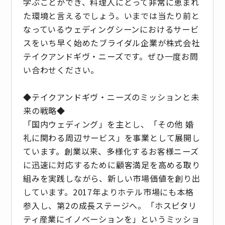
学ぶことができ、料理人にとって非常に恵まれ
た環境と言えるでしょう。いまでは当たり前と
なっているウェディングシーンにおけるサービ
スをいち早く始めたブライダル企業が株式会社
テイクアンドギヴ・ニーズです。ぜひ一度お問
い合わせください。
◆テイクアンドギヴ・ニーズのミッションと未
来の戦略◆
「国内ウェディング」を主とし、「その他 婚
礼に関わる周辺サービス」を事業として展開し
ています。創業以来、多様化するお客様ニーズ
に迅速に対応するために顧客満足を高める取り
組みを実践しながら、新しい市場価値を創り出
しています。2017年よりホテル市場にも本格
参入し、第2の成長ステージへ。「ホスピタリ
ティ産業にイノベーションを」というミッショ