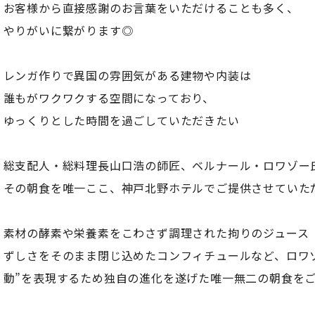
お客様から直接感謝のお言葉をいただけることも多く、
やりがいに繋がります◎
レンガ作りで異国の雰囲気がある建物や内装は
誰もがワクワクする空間になっており、
ゆっくりとした時間を過ごしていただきたい
総支配人・総料理長山口浩の師匠、ベルナール・ロワゾー
その朝食を唯一ここ、神戸北野ホテルでご提供させていた
素材の酵素や栄養素をこわさず調理された拘りのジュース
ずしさをそのまま閉じ込めたコンフィチュールなど、ロワ
動”を表現するため独自の進化を遂げた唯一無二の朝食を