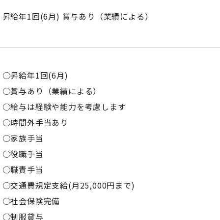
昇給年1回(6月) 賞与あり（業績による）
○昇給年1回(6月)
○賞与あり（業績による）
○給与は経験や能力を考慮します
○時間外手当あり
○家族手当
○役職手当
○職責手当
○交通費規定支給(月25,000円まで)
○社会保険完備
○制服貸与