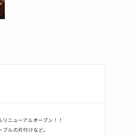
からリニューアルオープン！！
ーブルの片付けなど。