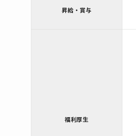
昇給・賞与
福利厚生