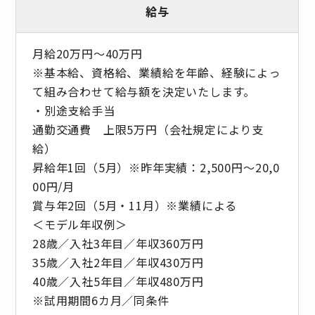
給与
月給20万円～40万円
※基本給、資格給、業績給を年齢、経験によっ
て組み合わせて給与額を決定いたします。
・別途支給手当
通勤交通費 上限5万円（会社規定により支
給）
昇給年1回（5月）※昨年実績：2,500円～20,0
00円/月
賞与年2回（5月・11月）※業績による
＜モデル年収例＞
28歳／入社3年目／年収360万円
35歳／入社2年目／年収430万円
40歳／入社5年目／年収480万円
※試用期間6カ月／同条件