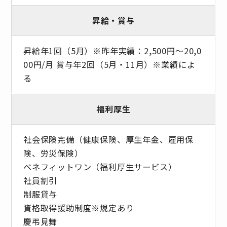
昇給・賞与
昇給年1回（5月）※昨年実績：2,500円～20,0
00円/月 賞与年2回（5月・11月）※業績によ
る
福利厚生
社会保険完備（健康保険、厚生年金、雇用保
険、労災保険）
ベネフィットワン（福利厚生サービス）
社員割引
制服貸与
資格取得援助制度※規定あり
慶弔見舞