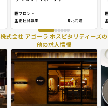
ロ
フロント
正社員募集
北海道
株式会社 アゴーラ ホスピタリティーズの
他の求人情報