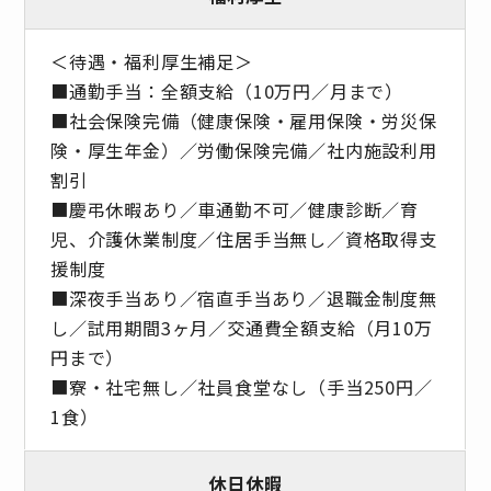
＜待遇・福利厚生補足＞
■通勤手当：全額支給（10万円／月まで）
■社会保険完備（健康保険・雇用保険・労災保
険・厚生年金）／労働保険完備／社内施設利用
割引
■慶弔休暇あり／車通勤不可／健康診断／育
児、介護休業制度／住居手当無し／資格取得支
援制度
■深夜手当あり／宿直手当あり／退職金制度無
し／試用期間3ヶ月／交通費全額支給（月10万
円まで）
■寮・社宅無し／社員食堂なし（手当250円／
1食）
休日休暇