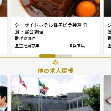
シーサイドホテル舞子ビラ神戸 洋
食・宴会調理
洋食調理
正社員募集
兵庫県
の
他の求人情報