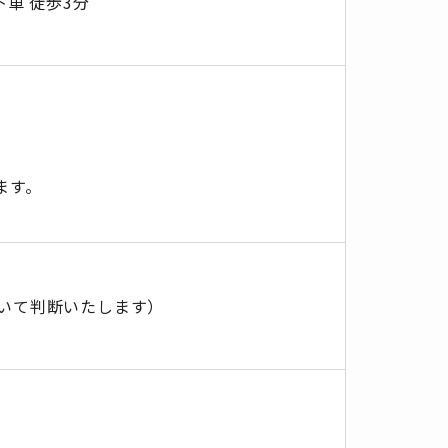
下車 徒歩3分
ます。
いて判断いたします）