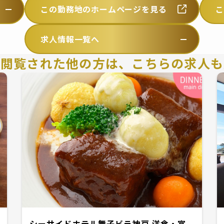
この勤務地のホームページを見る
求人情報一覧へ
を閲覧された他の方は、
こちらの求人も
シーサイドホテル舞子ビラ神戸 洋食・宴