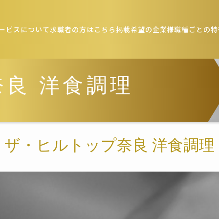
ービスについて
求職者の方はこちら
掲載希望の企業様
職種ごとの特
良 洋食調理
ザ・ヒルトップ奈良 洋食調理