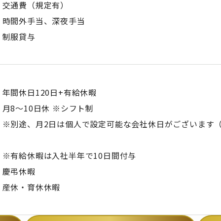
交通費（規定有）
時間外手当、深夜手当
制服貸与
年間休日120日+有給休暇
月8～10日休 ※シフト制
※別途、月2日は個人で設定可能な会社休日がございます（
※有給休暇は入社半年で10日間付与
慶弔休暇
産休・育休休暇