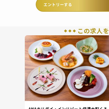
エントリーする
この求人
ラン調理
ANAホリデイ・インリゾート信濃大町くろ