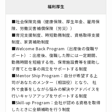
福利厚生
■社会保険完備（健康保険、厚生年金、雇用保
険、労働災害補償保険（労災））
■育児支援制度、時短勤務制度、資格取得支援
制度、家賃補助制度
■Welcome Back Program（出産後の復職サ
ポート）：出産後、復職した際には一定期間、
勤務時間を短縮する他、保育施設費等を援助し
子育てと仕事の両立をサポートする制度
■Mentor Ship Program：自分が希望する上
司があなたのメンター（相談役）となり、 社
外で食事をしながら悩みの解決やアドバイスを
行いキャリアアップをサポートする制度
■Skill-up Program：会社が認める資格を取得
したときに全額補助を行う制度