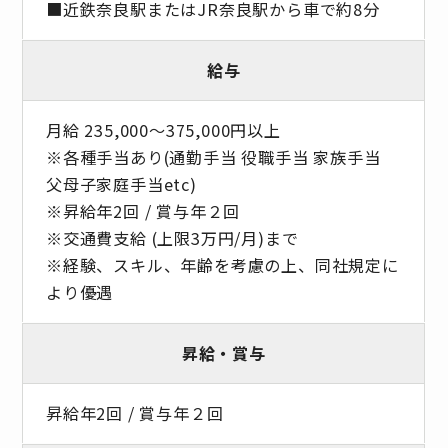
■近鉄奈良駅またはJR奈良駅から車で約8分
給与
月給 235,000～375,000円以上
※各種手当あり(通勤手当 役職手当 家族手当
父母子家庭手当etc)
※昇給年2回 / 賞与年２回
※交通費支給 (上限3万円/月)まで
※経験、スキル、年齢を考慮の上、同社規定に
より優遇
昇給・賞与
昇給年2回 / 賞与年２回