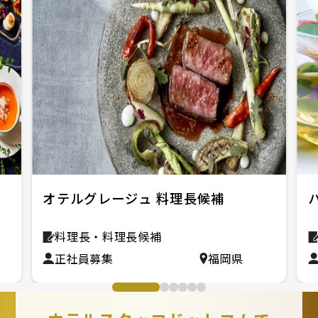
礼
オテルグレージュ 料理長候補
料理長・料理長候補
正社員募集
福岡県