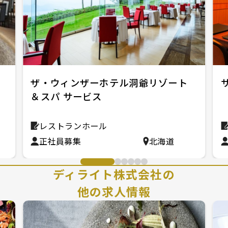
ホ
ザ・ウィンザーホテル洞爺リゾート
＆スパ サービス
レストランホール
正社員募集
北海道
ディライト株式会社の
他の求人情報