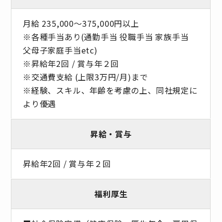
月給 235,000～375,000円以上
※各種手当あり(通勤手当 役職手当 家族手当
父母子家庭手当etc)
※昇給年2回 / 賞与年２回
※交通費支給 (上限3万円/月)まで
※経験、スキル、年齢を考慮の上、同社規定に
より優遇
昇給・賞与
昇給年2回 / 賞与年２回
福利厚生