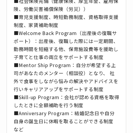
■社会保険完備（健康保険、厚生年金、雇用保
険、労働災害補償保険（労災））
■育児支援制度、時短勤務制度、資格取得支援
制度、家賃補助制度
■Welcome Back Program（出産後の復職サ
ポート）：出産後、復職した際には一定期間、
勤務時間を短縮する他、保育施設費等を援助し
子育てと仕事の両立をサポートする制度
■Mentor Ship Program：自分が希望する上
司があなたのメンター（相談役）となり、 社
外で食事をしながら悩みの解決やアドバイスを
行いキャリアアップをサポートする制度
■Skill-up Program：会社が認める資格を取得
したときに全額補助を行う制度
■Anniversary Program：結婚記念日や自分
自身の誕生日に休暇を取ることができる制度
など