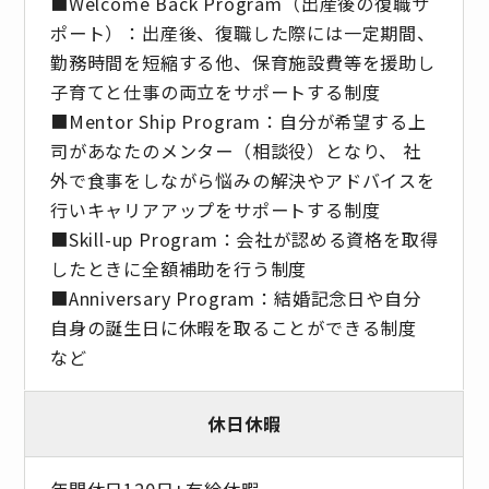
■Welcome Back Program（出産後の復職サ
ポート）：出産後、復職した際には一定期間、
勤務時間を短縮する他、保育施設費等を援助し
子育てと仕事の両立をサポートする制度
■Mentor Ship Program：自分が希望する上
司があなたのメンター（相談役）となり、 社
外で食事をしながら悩みの解決やアドバイスを
行いキャリアアップをサポートする制度
■Skill-up Program：会社が認める資格を取得
したときに全額補助を行う制度
■Anniversary Program：結婚記念日や自分
自身の誕生日に休暇を取ることができる制度
など
休日休暇
年間休日120日+有給休暇