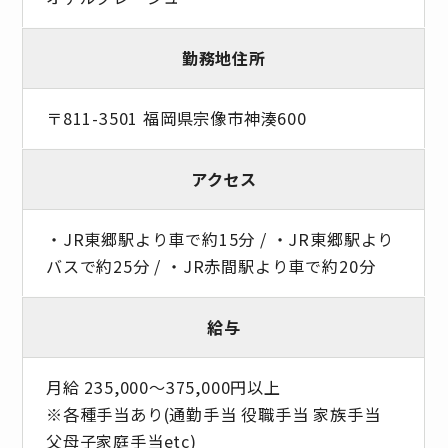
勤務地住所
〒811-3501 福岡県宗像市神湊600
アクセス
・JR東郷駅より車で約15分 / ・JR東郷駅より
バスで約25分 / ・JR赤間駅より車で約20分
給与
月給 235,000～375,000円以上
※各種手当あり(通勤手当 役職手当 家族手当
父母子家庭手当etc)