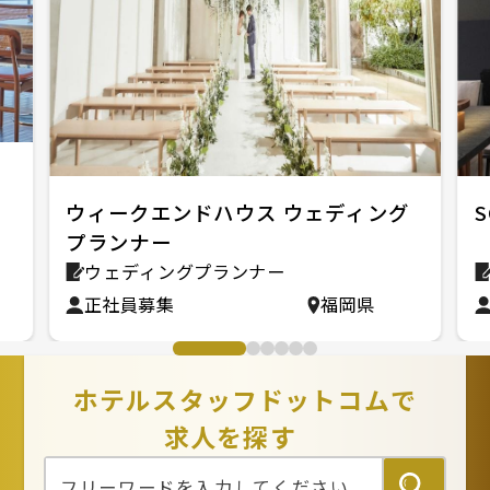
ウィークエンドハウス ウェディング
プランナー
ウェディングプランナー
正社員募集
福岡県
ホテルスタッフドットコムで
求人を探す