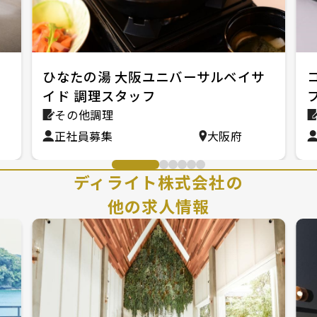
バ
ひなたの湯 大阪ユニバーサルベイサ
イド 調理スタッフ
その他調理
正社員募集
大阪府
ディライト株式会社の
他の求人情報