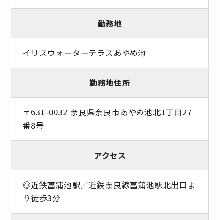
勤務地
イリスウォーターテラスあやめ池
勤務地住所
〒631-0032 奈良県奈良市あやめ池北1丁目27
番8号
アクセス
◎近鉄菖蒲池駅／近鉄奈良線菖蒲池駅北出口よ
り徒歩3分