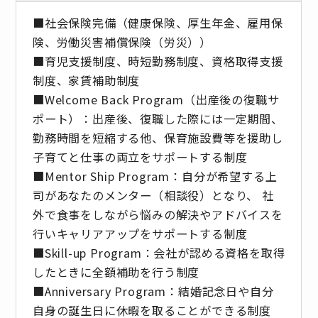
■社会保険完備（健康保険、厚生年金、雇用保
険、労働災害補償保険（労災））
■育児支援制度、時短勤務制度、資格取得支援
制度、家賃補助制度
■Welcome Back Program（出産後の復職サ
ポート）：出産後、復職した際には一定期間、
勤務時間を短縮する他、保育施設費等を援助し
子育てと仕事の両立をサポートする制度
■Mentor Ship Program：自分が希望する上
司があなたのメンター（相談役）となり、 社
外で食事をしながら悩みの解決やアドバイスを
行いキャリアアップをサポートする制度
■Skill-up Program：会社が認める資格を取得
したときに全額補助を行う制度
■Anniversary Program：結婚記念日や自分
自身の誕生日に休暇を取ることができる制度