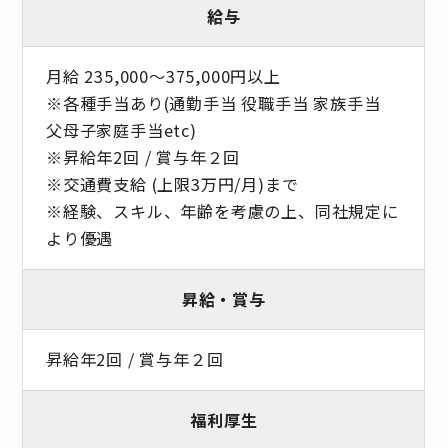
給与
月給 235,000～375,000円以上
※各種手当あり(通勤手当 役職手当 家族手当
父母子家庭手当etc)
※昇給年2回 / 賞与年２回
※交通費支給 (上限3万円/月)まで
※経験、スキル、年齢を考慮の上、同社規定に
より優遇
昇給・賞与
昇給年2回 / 賞与年２回
福利厚生