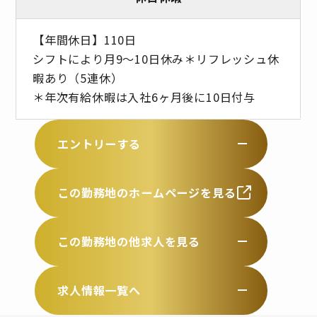
【年間休日】110日
シフトにより月9～10日休み＊リフレッシュ休
暇あり（5連休）
＊年次有給休暇は入社6ヶ月後に10日付与
エントリーする
この勤務地のホームページを見る
この勤務地の他求人を見る
求人情報一覧へ