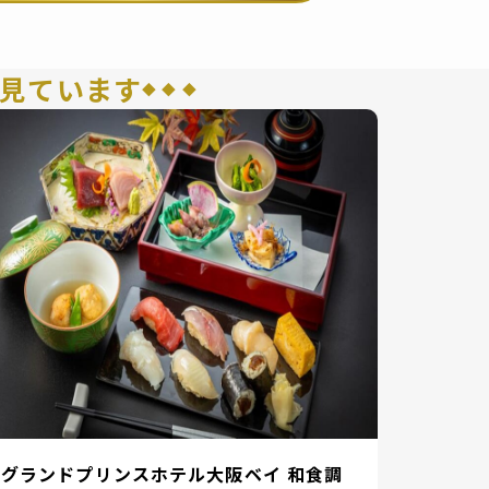
見ています
グランドプリンスホテル大阪ベイ 和食調
大阪マ