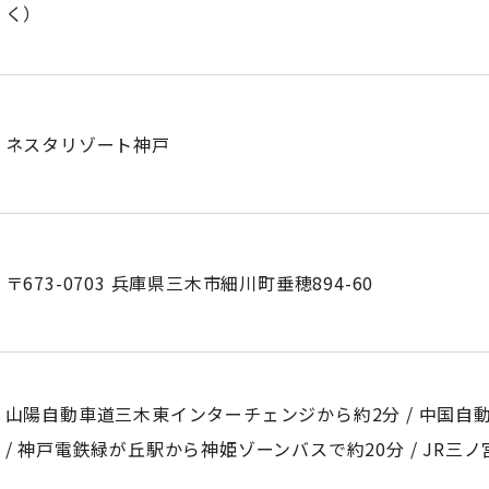
く）
ネスタリゾート神戸
〒673-0703 兵庫県三木市細川町垂穂894-60
山陽自動車道三木東インターチェンジから約2分 / 中国自
/ 神戸電鉄緑が丘駅から神姫ゾーンバスで約20分 / JR