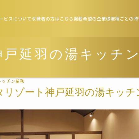
ービスについて
求職者の方はこちら
掲載希望の企業様
職種ごとの特
神戸延羽の湯キッチ
キッチン業務
タリゾート神戸延羽の湯キッチ