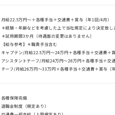
月給22.5万円〜＋各種手当＋交通費＋賞与（年1回/4月）
＊経験・年齢などを考慮した上で当社規定により決定致し
＊試用期間3か月（待遇面の変更はありません）
【給与参考】＊職責手当含む
キャプテン/月給22.5万円～24万円＋各種手当＋交通費＋賞
アシスタントチーフ/月給24万円～26万円＋各種手当＋交通
チーフ/月給26万円～33万円＋各種手当＋交通費＋賞与（年
各種保険完備
退職金制度（規定あり）
交通費一部支給（上限規定あり）