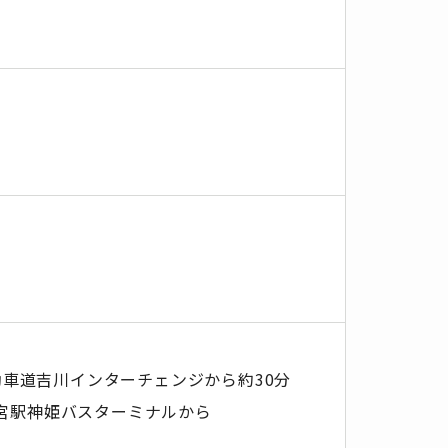
動車道吉川インターチェンジから約30分
三ノ宮駅神姫バスターミナルから