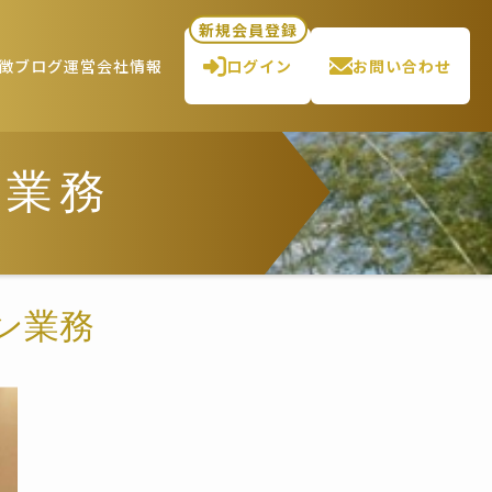
新規会員登録
徴
ブログ
運営会社情報
ログイン
お問い合わせ
ン業務
ン業務