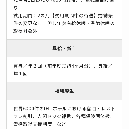
り
試用期間：2カ月【試用期間中の待遇】労働条
件の変更なし 但し年次有給休暇・季節休暇の
取得対象外
昇給・賞与
賞与／年２回（前年度実績4ヶ月分）、昇給／
年１回
福利厚生
世界6000件のIHGホテルにおける宿泊・レスト
ラン割引、人間ドック補助、各種保険団体扱、
資格取得支援制度 など