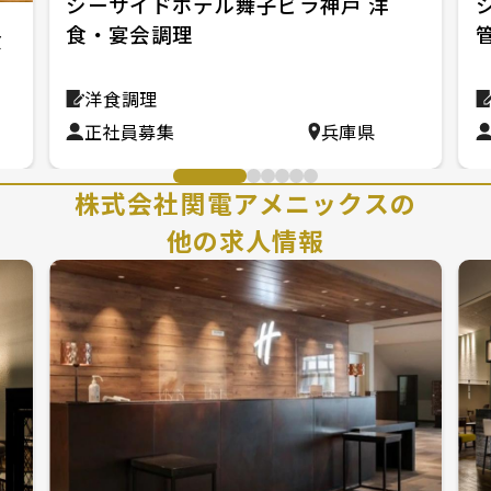
シーサイドホテル舞子ビラ神戸 洋
食・宴会調理
食
洋食調理
正社員募集
兵庫県
株式会社関電アメニックスの
他の求人情報