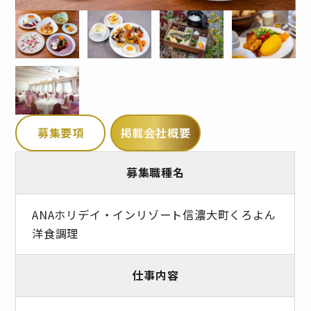
募集要項
掲載会社概要
募集職種名
ANAホリデイ・インリゾート信濃大町くろよん
洋食調理
仕事内容