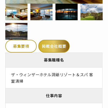
募集要項
掲載会社概要
募集職種名
ザ・ウィンザーホテル洞爺リゾート＆スパ 客
室清掃
仕事内容