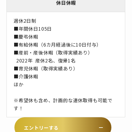
休日休暇
週休2日制
■年間休日105日
■慶弔休暇
■有給休暇（6カ月経過後に10日付与）
■産前・産後休暇（取得実績あり）
2022年 産休2名、復帰1名
■育児休暇（取得実績あり）
■介護休暇
ほか
※希望休も含め、計画的な連休取得も可能で
す！
エントリーする