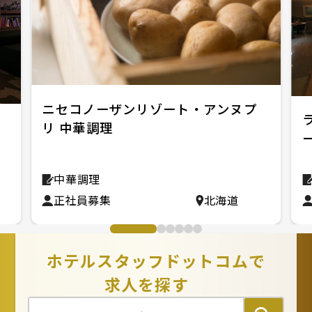
ニセコノーザンリゾート・アンヌプ
リ 中華調理
中華調理
正社員募集
北海道
ホテルスタッフドットコムで
求人を探す