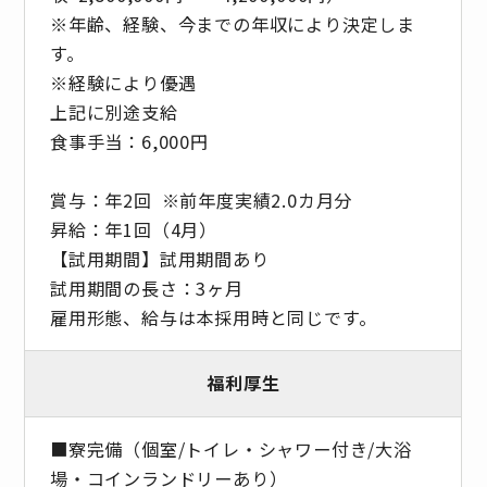
※年齢、経験、今までの年収により決定しま
す。
※経験により優遇
上記に別途支給
食事手当：6,000円
賞与：年2回 ※前年度実績2.0カ月分
昇給：年1回（4月）
【試用期間】試用期間あり
試用期間の長さ：3ヶ月
雇用形態、給与は本採用時と同じです。
福利厚生
■寮完備（個室/トイレ・シャワー付き/大浴
場・コインランドリーあり）