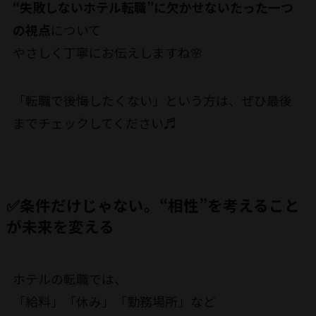
“失敗しないホテル転職”に欠かせないたった一つ
の視点
について
やさしく丁寧にお伝えしますね🌸
「転職で後悔したくない」という方は、ぜひ最後
までチェックしてください♬
✅条件だけじゃない。“相性”を考えること
が未来を変える
ホテルの転職では、
「給料」「休み」「勤務場所」など