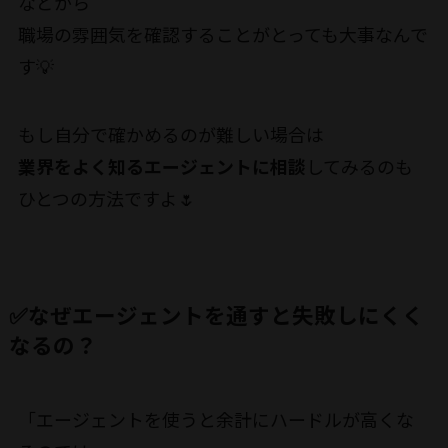
などから
職場の雰囲気を確認することがとっても大事なんで
す💡
もし自分で確かめるのが難しい場合は
業界をよく知るエージェントに相談
してみるのも
ひとつの方法ですよ🌷
✅なぜエージェントを通すと失敗しにくく
なるの？
「エージェントを使うと余計にハードルが高くな