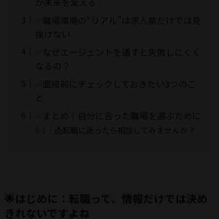
が未来を変える
✅職場環境の“リアル”は求人票だけでは見
抜けない
✅なぜエージェントを通すと失敗しにくく
なるの？
✅面接前にチェックしておきたい3つのこ
と
✅まとめ｜自分に合った職場を選ぶために
📩転職に迷ったら相談してみませんか？
🌟はじめに：転職って、情報だけでは決め
きれないですよね