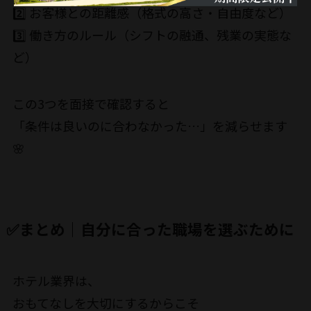
2️⃣ お客様との距離感（格式の高さ・自由度など）
3️⃣ 働き方のルール（シフトの融通、残業の実態な
ど）
この3つを面接で確認すると
「条件は良いのに合わなかった…」を減らせます
🌸
✅まとめ｜自分に合った職場を選ぶために
ホテル業界は、
おもてなしを大切にするからこそ