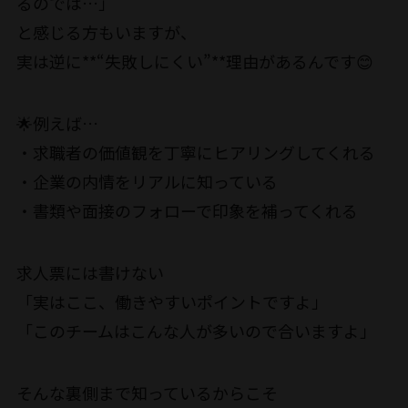
るのでは…」
と感じる方もいますが、
実は逆に**“失敗しにくい”**理由があるんです😊
🌟例えば…
・求職者の価値観を丁寧にヒアリングしてくれる
・企業の内情をリアルに知っている
・書類や面接のフォローで印象を補ってくれる
求人票には書けない
「実はここ、働きやすいポイントですよ」
「このチームはこんな人が多いので合いますよ」
そんな裏側まで知っているからこそ