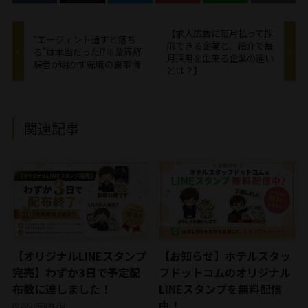
【求人広告に毎月払って採
“エージェント通すと落ち
用できる企業と、紹介で毎
る”は本当だった!?※業界経
月採用を出来る企業の違い
験者が明かす転職の裏事情
とは？】
関連記事
【オリジナルLINEスタンプ
【お知らせ】ホテルスタッ
完売】わずか3日で予定配
フドットコムのオリジナル
布数に達しました！
LINEスタンプを無料配信
中！
2026年8月3日