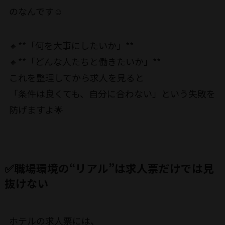
のなんです☺️
🔸**「何を大事にしたいか」**
🔸**「どんな人たちと働きたいか」**
これを整理してから求人を見ると
「条件は良くても、自分に合わない」という失敗を
防げますよ🌟
✅職場環境の“リアル”は求人票だけでは見
抜けない
ホテルの求人票には、