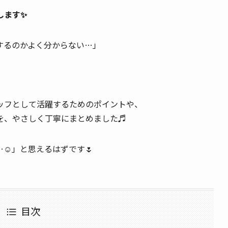
します✨
するのかよく分からない…」
」
ッフとして活躍するためのポイントや、
を、やさしく丁寧にまとめました♬
☺️」と思えるはずです🌷
目次