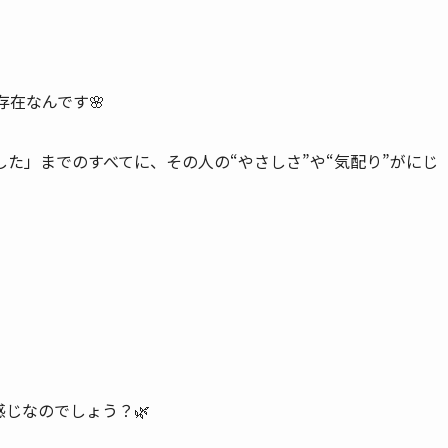
存在なんです🌸
た」までのすべてに、その人の“やさしさ”や“気配り”がにじ
じなのでしょう？🌿