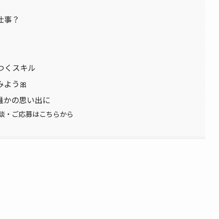
仕事？
につくスキル
みよう🎀
、誰かの思い出に
相談・ご応募はこちらから