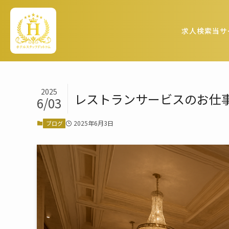
求人検索
当サ
2025
レストランサービスのお仕事
6/03
2025年6月3日
ブログ