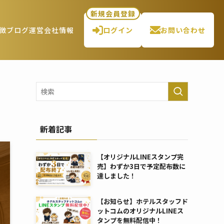
新規会員登録
徴
ブログ
運営会社情報
ログイン
お問い合わせ
新着記事
【オリジナルLINEスタンプ完
売】わずか3日で予定配布数に
達しました！
【お知らせ】ホテルスタッフド
ットコムのオリジナルLINEス
タンプを無料配信中！