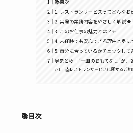
📚目次
1. レストランサービスってどんなお
2. 実際の業務内容をやさしく解説🍽
3. このお仕事の魅力とは？✨
4. 未経験でも安心できる理由と身
5. 自分に合っているかチェックして
💬まとめ｜“一皿のおもてなし”が
📩レストランサービスに関するご
📚目次