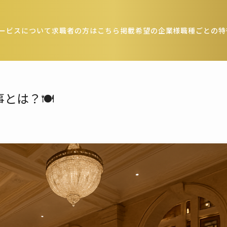
ービスについて
求職者の方はこちら
掲載希望の企業様
職種ごとの特
とは？🍽