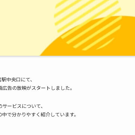
宮駅中央口にて、
画広告の放映がスタートしました。
のサービスについて、
の中で分かりやすく紹介しています。