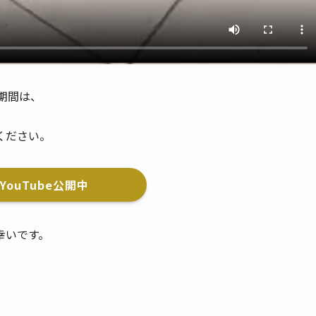
期間は、
ください。
YouTube公開中
幸いです。