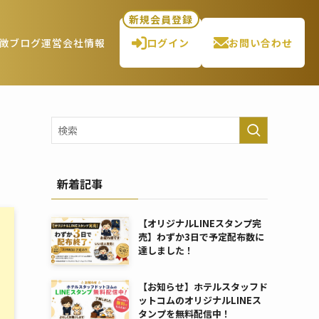
新規会員登録
徴
ブログ
運営会社情報
ログイン
お問い合わせ
新着記事
【オリジナルLINEスタンプ完
売】わずか3日で予定配布数に
達しました！
【お知らせ】ホテルスタッフド
ットコムのオリジナルLINEス
タンプを無料配信中！