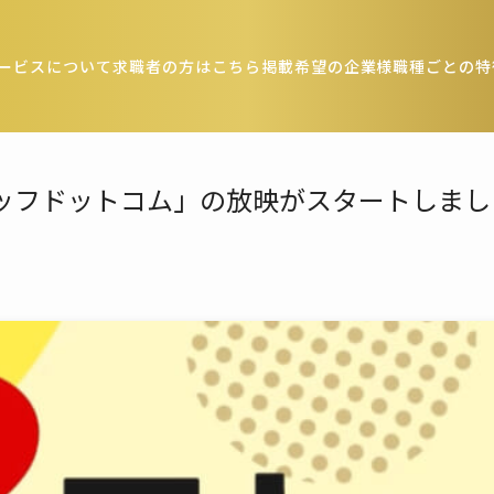
ービスについて
求職者の方はこちら
掲載希望の企業様
職種ごとの特
タッフドットコム」の放映がスタートしまし