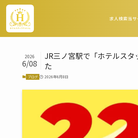
求人検索
当サ
JR三ノ宮駅で「ホテルス
2026
6/08
た
2026年6月8日
ブログ