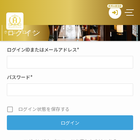
新規会員登録
ホーム
>
ログイン
ログイン
ログインIDまたはメールアドレス
*
パスワード
*
ログイン状態を保存する