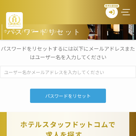
新規会員登録
ホーム
>
パスワードリセット
パスワードリセット
パスワードをリセットするには以下にメールアドレスまた
はユーザー名を入力してください
ホテルスタッフドットコムで
求人を探す