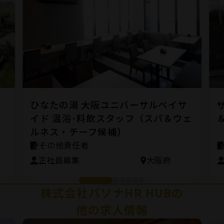
ジ
ひなたの湯 大阪ユニバーサルベイサ
イド 温浴･料飲スタッフ（スパ＆ウェ
ルネス・チーフ候補）
その他責任者
正社員募集
大阪府
株式会社パソナHR HUBの
他の求人情報