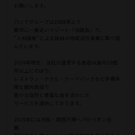
お願いします。
パソナグループは2008年より
都市に一番近いリゾート「淡路島」で、
"人材誘致"による独自の地域活性事業に取り組
んでいます。
2024年現在、当社が運営する施設は島内20箇
所以上にのぼり、
レストラン・ホテル・テーマパークなど多種多
様な観光施設で
豊かな自然と豊富な食を活かした
サービスを提供しております。
2025年には大阪・関西万博へパビリオン出
展、