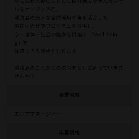
明石海峡大橋のふもとに飲食施設を含んだホテ
ルをオープン予定。
淡路島の豊かな自然環境や食を活かした
滞在型の健康プログラムを提供し、
心・身体・社会の健康を目指す 「Well-bein
g」を
体感できる場所となります。
淡路島のこれからの未来をともに創っていきま
せんか？
事業内容
エリアマネージャー
応募資格