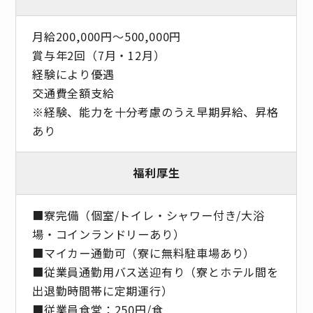
月給200,000円～500,000円
賞与年2回（7月・12月）
経験により優遇
交通費全額支給
※経験、能力を十分考慮のうえ早期昇給、昇格
あり
福利厚生
■寮完備（個室/トイレ・シャワー付き/大浴
場・コインランドリーあり）
■マイカー通勤可（寮に無料駐車場あり）
■従業員通勤用バス送迎有り（寮とホテル間を
出退勤時間帯に定期運行）
■従業員食堂：250円/食