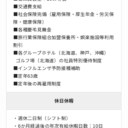
■交通費支給
■社会保険完備（雇用保険・厚生年金・労災保
険・健康保険）
■各種慶弔見舞金
■旅行業保険組合加盟保養所・娯楽施設等利用
割引
■各グループホテル（北海道、神戸、沖縄）
ゴルフ場（北海道）の社員特別優待制度
■インフルエンザ予防接種補助
■定年63歳
■定年後の再雇用制度
休日休暇
・週休二日制（シフト制）
・6か月経過後の年次有給休暇日数：10日