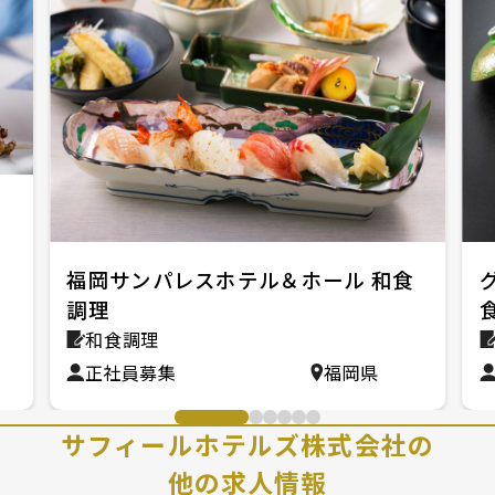
福岡サンパレスホテル＆ホール 和食
調理
和食調理
正社員募集
福岡県
サフィールホテルズ株式会社の
他の求人情報