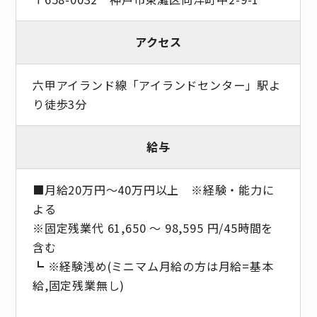
アクセス
六甲アイランド線「アイランドセンター」駅よ
り徒歩3分
給与
■月給20万円〜40万円以上 ※経験・能力に
よる
※固定残業代 61,650 〜 98,595 円/45時間を
含む
┗ ※経験浅め(ミニマム月給の方は月給=基本
給,固定残業無し)