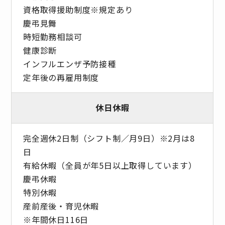
資格取得援助制度※規定あり
慶弔見舞
時短勤務相談可
健康診断
インフルエンザ予防接種
定年後の再雇用制度
休日休暇
完全週休2日制（シフト制／月9日）※2月は8
日
有給休暇（全員が年5日以上取得しています）
慶弔休暇
特別休暇
産前産後・育児休暇
※年間休日116日