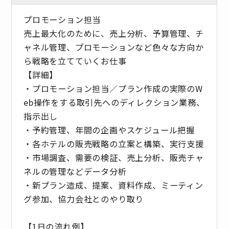
プロモーション担当
売上最大化のために、売上分析、予算管理、チ
ャネル管理、プロモーションなど色々な方向か
ら戦略を立てていくお仕事
【詳細】
・プロモーション担当／プラン作成の実際のW
eb操作をする取引先へのディレクション業務、
指示出し
・予約管理、年間の企画やスケジュール把握
・各ホテルの販売戦略の立案と構築、実行支援
・市場調査、需要の検証、売上分析、販売チャ
ネルの管理などデータ分析
・新プラン造成、提案、資料作成、ミーティン
グ参加、協力会社とのやり取り
【1日の流れ例】