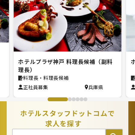
ル
ホテルプラザ神戸 料理長候補（副料
理長）
料理長・料理長候補
正社員募集
兵庫県
ホテルスタッフドットコムで
求人を探す