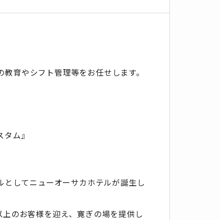
の教育やシフト管理等をお任せします。
スタム』
。
テルとしてニューオーサカホテルが誕生し
以上のお客様を迎え、寛ぎの場を提供し