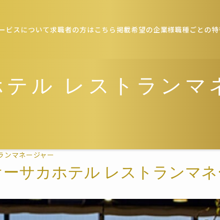
ービスについて
求職者の方はこちら
掲載希望の企業様
職種ごとの特
ホテル レストランマ
ランマネージャー
オーサカホテル レストランマネ