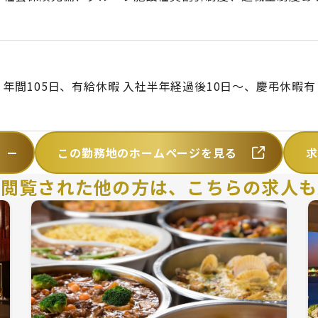
年間105日、有給休暇 入社半年経過後10日～、慶弔休暇有
この勤務地のホームページを見る
を閲覧された他の方は、
こちらの求人も