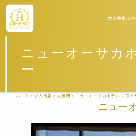
求人検索
当サ
ニューオーサカ
ー
ホーム
>
求人情報
>
大阪府
>
ニューオーサカホテル レスト
ニュー