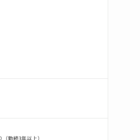
り（勤続3年以上）