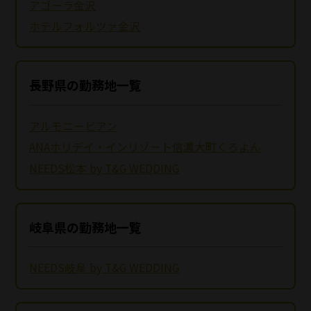
アゴーラ金沢
ホテルフォルツァ金沢
長野県の勤務地一覧
アルモニービアン
ANAホリデイ・インリゾート信濃大町くろよん
NEEDS松本 by T&G WEDDING
岐阜県の勤務地一覧
NEEDS岐阜 by T&G WEDDING