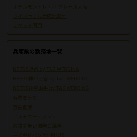
ホテルモントレ ル・フレール大阪
ライズホテル大阪北新地
レクスト関西
兵庫県の勤務地一覧
NEEDS姫路 by T&G WEDDING
NEEDS神戸三宮 by T&G WEDDING
NEEDS神戸山手 by T&G WEDDING
有馬きらり
有馬御苑
アルモニーアッシュ
淡路夢舞台国際会議場
株式会社パソナHRHUB