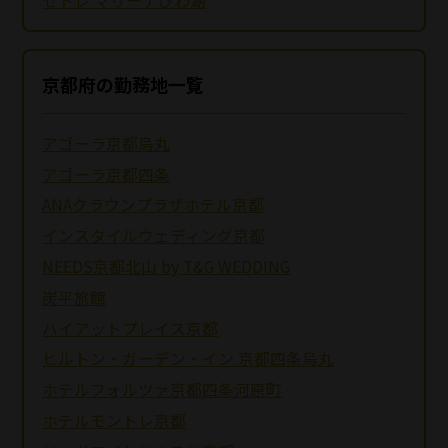
セトレ マリーナびわ湖
京都府の勤務地一覧
アゴーラ京都烏丸
アゴーラ京都四条
ANAクラウンプラザホテル京都
インスタイルウェディング京都
NEEDS京都北山 by T&G WEDDING
炭平旅館
ハイアットプレイス京都
ヒルトン・ガーデン・イン 京都四条烏丸
ホテルフォルツァ京都四条河原町
ホテルモントレ京都