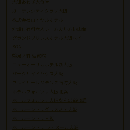
大阪あわざ大食堂
ガーデンシティクラブ大阪
株式会社ロイヤルホテル
介護付有料老人ホームカルム桃山台
グランドプリンスホテル大阪ベイ
SOA
鶴見ノ森 迎賓館
ニューオーサカホテル新大阪
パークサイドハウス大阪
フレイザーレジデンス南海大阪
ホテルフォルツァ大阪北浜
ホテルフォルツァ大阪なんば道頓堀
ホテルモントレグラスミア大阪
ホテルモントレ大阪
ホテルモントレ ラ・スール大阪