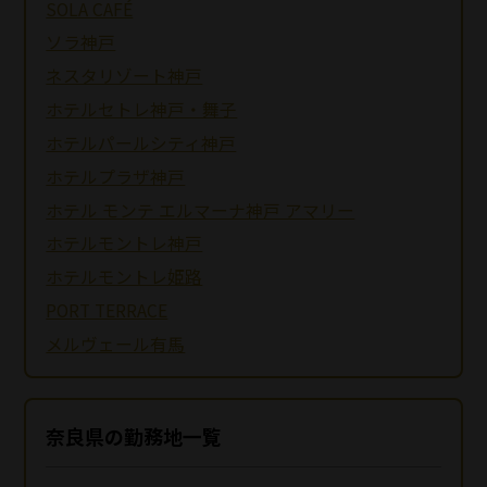
SOLA CAFÉ
ソラ神戸
ネスタリゾート神戸
ホテルセトレ神戸・舞子
ホテルパールシティ神戸
ホテルプラザ神戸
ホテル モンテ エルマーナ神戸 アマリー
ホテルモントレ神戸
ホテルモントレ姫路
PORT TERRACE
メルヴェール有馬
奈良県の勤務地一覧