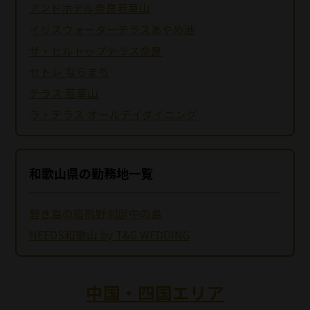
アンドホテル奈良若草山
イリスウォーターテラスあやめ池
ザ・ヒルトップテラス奈良
セトレ ならまち
テラス 若草山
ラ・テラス オールデイダイニング
和歌山県の勤務地一覧
碧き島の宿熊野別邸中の島
NEEDS和歌山 by T&G WEDDING
中国・四国エリア