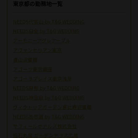
東京都の勤務地一覧
NEEDS代官山 by T&G WEDDING
NEEDS白金 by T&G WEDDING
アーモニーアグレアーブル
アヴァンセリアン東京
青山迎賓館
アゴーラ東京銀座
アゴーラプレイス東京浅草
NEEDS麻布 by T&G WEDDING
NEEDS神宮前 by T&G WEDDING
ヴィクトリアガーデン恵比寿迎賓館
NEEDS表参道 by T&G WEDDING
サフィールホテルズ株式会社
旧石丸邸 ガーデンテラス広尾