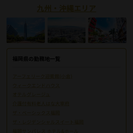
九州・沖縄エリア
福岡県の勤務地一覧
アーフェリーク迎賓館(小倉)
ウィークエンドハウス
オテルグレージュ
介護付有料老人はな大宰府
ザ・ベーシックス福岡
ザ・レジデンシャルスイート福岡
福岡サンパレス ホテル&ホール