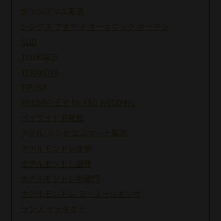
グランブリエ東京
シングス アオヤマ オーガニック ガーデン
SUD
TSUKI東京
TERAKOYA
TRUNK
NEEDS八王子 by T&G WEDDING
ベイサイド迎賓館
ホテル モンテ エルマーナ東京
ホテルモントレ赤坂
ホテルモントレ銀座
ホテルモントレ半蔵門
ホテルモントレ ラ・スールギンザ
ランス ヤナギダテ