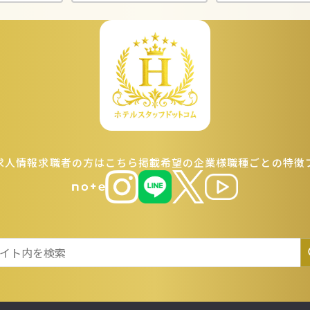
示する場合 法令に基づき開示することが必要である場合
対策
正確性及び安全性確保のために、セキュリティに万全の対策を講じています
個人情報の照会・修正・削除などをご希望される場合には、ご本人であるこ
。
求人情報
求職者の方はこちら
掲載希望の企業様
職種ごとの特徴
守と見直し
人情報に関して適用される日本の法令、その他規範を遵守するとともに、本
に努めます。