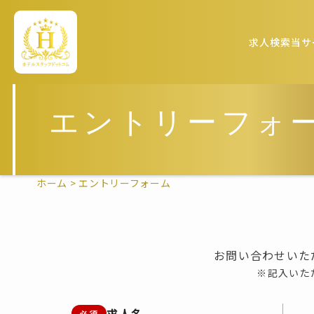
求人検索
当サ
エントリーフォ
ホーム
>
エントリーフォーム
お問い合わせいた
※記入いた
求人名
必須