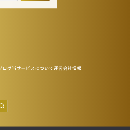
。
とを確認の上、対応
ブログ
当サービスについて
運営会社情報
ポリシーの内容を適