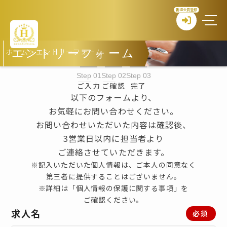
新規会員登録
ホーム
>
エントリーフォーム
エントリーフォーム
Step 01
Step 02
Step 03
ご入力
ご確認
完了
以下のフォームより、
お気軽にお問い合わせください。
お問い合わせいただいた内容は確認後、
3営業日以内に担当者より
ご連絡させていただきます。
※記入いただいた個人情報は、ご本人の同意なく
第三者に提供することはございません。
※詳細は「個人情報の保護に関する事項」を
ご確認ください。
求人名
必須