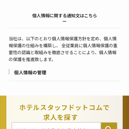
個人情報に関する通知文はこちら
当社は、以下のとおり個人情報保護方針を定め、個人情
報保護の仕組みを構築し、 全従業員に個人情報保護の重
要性の認識と取組みを徹底させることにより、個人情報
の保護を推進致します。
個人情報の管理
当社は、お客さまの個人情報を正確かつ最新の状態に
保ち、個人情報への不正アクセス・紛失・破損・改ざ
ん・漏洩などを防止するため、セキュリティシステム
の維持・管理体制の整備・社員教育の徹底等の必要な
ホテルスタッフドットコムで
措置を講じ、安全対策を実施し個人情報の厳重な管理
求人を探す
を行ないます。