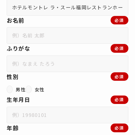
お名前
必須
ふりがな
必須
性別
必須
男性
女性
生年月日
必須
年齢
必須