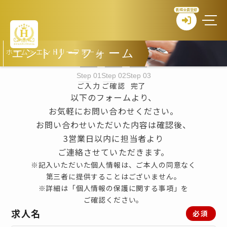
新規会員登録
ホーム
>
エントリーフォーム
エントリーフォーム
Step 01
Step 02
Step 03
ご入力
ご確認
完了
以下のフォームより、
お気軽にお問い合わせください。
お問い合わせいただいた内容は確認後、
3営業日以内に担当者より
ご連絡させていただきます。
※記入いただいた個人情報は、ご本人の同意なく
第三者に提供することはございません。
※詳細は「個人情報の保護に関する事項」を
ご確認ください。
求人名
必須