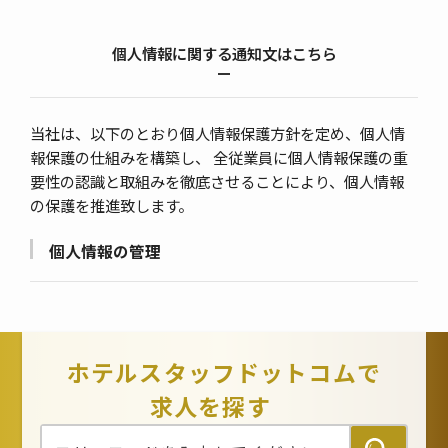
個人情報に関する通知文はこちら
当社は、以下のとおり個人情報保護方針を定め、個人情
報保護の仕組みを構築し、 全従業員に個人情報保護の重
要性の認識と取組みを徹底させることにより、個人情報
の保護を推進致します。
個人情報の管理
当社は、お客さまの個人情報を正確かつ最新の状態に
保ち、個人情報への不正アクセス・紛失・破損・改ざ
ん・漏洩などを防止するため、セキュリティシステム
の維持・管理体制の整備・社員教育の徹底等の必要な
ホテルスタッフドットコムで
措置を講じ、安全対策を実施し個人情報の厳重な管理
求人を探す
を行ないます。