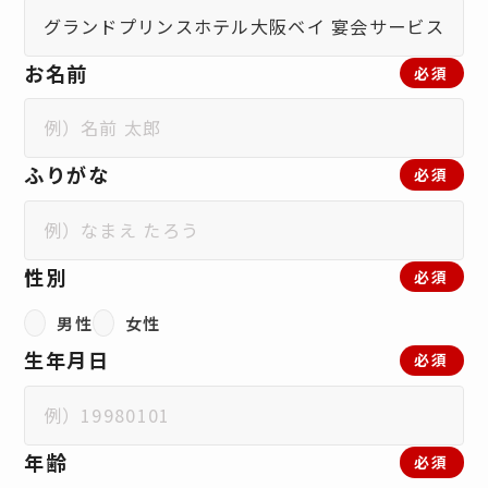
お名前
必須
ふりがな
必須
性別
必須
男性
女性
生年月日
必須
年齢
必須