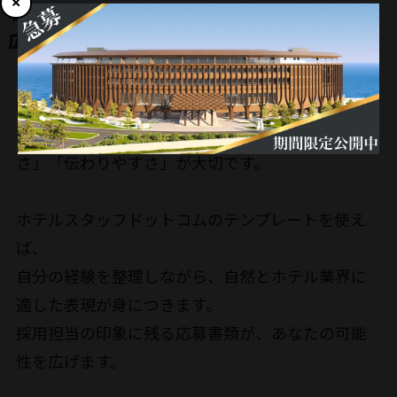
✨ 書類作成のハードルを下げ、チャンスを
広げる
転職活動を始めるとき、最初の一歩が一番大変。
そんな時こそ「書き出しやすさ」「まとめやす
さ」「伝わりやすさ」が大切です。
ホテルスタッフドットコムのテンプレートを使え
ば、
自分の経験を整理しながら、自然とホテル業界に
適した表現が身につきます。
採用担当の印象に残る応募書類が、あなたの可能
性を広げます。