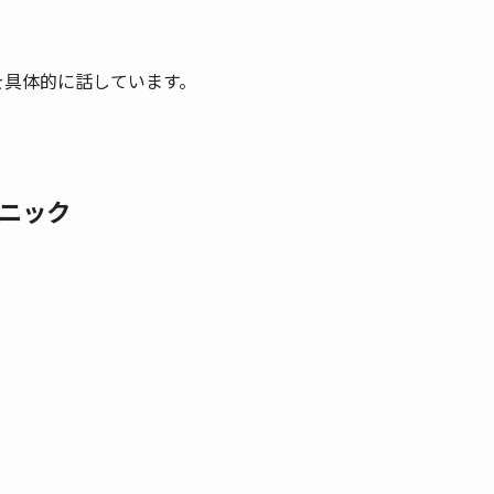
*を具体的に話しています。
ニック