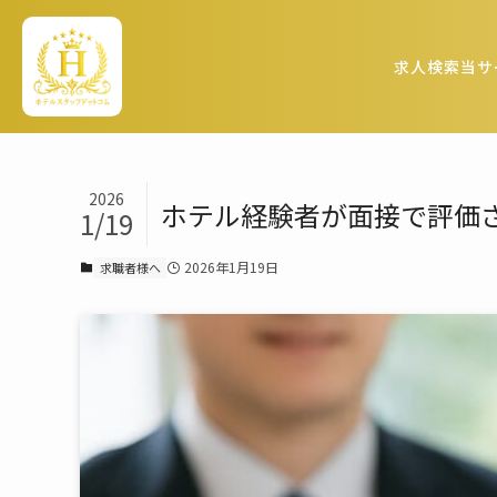
求人検索
当サ
2026
ホテル経験者が面接で評価
1/19
2026年1月19日
求職者様へ