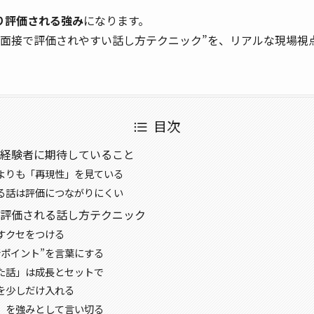
り評価される強み
になります。
“面接で評価されやすい話し方テクニック”を、リアルな現場視
目次
経験者に期待していること
よりも「再現性」を見ている
る話は評価につながりにくい
評価される話し方テクニック
すクセをつける
断ポイント”を言葉にする
た話」は成長とセットで
を少しだけ入れる
」を強みとして言い切る