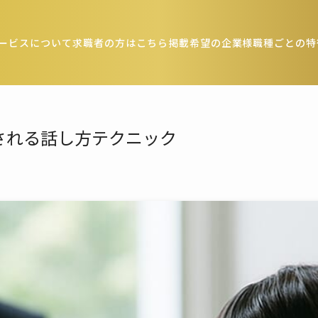
ービスについて
求職者の方はこちら
掲載希望の企業様
職種ごとの特
される話し方テクニック