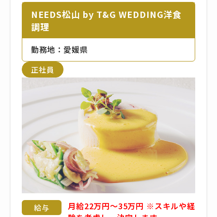
NEEDS松山 by T&G WEDDING洋食
調理
勤務地：愛媛県
正社員
月給22万円～35万円 ※スキルや経
給与