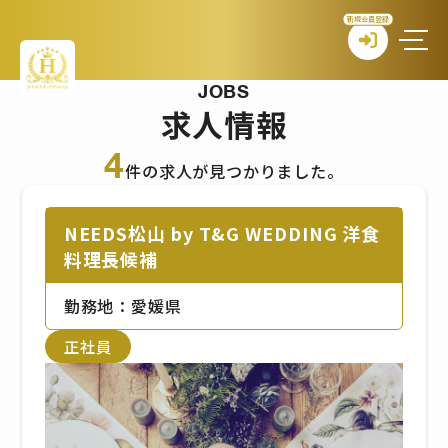
新規会員登録
JOBS
求人情報
4
件の求人が見つかりました。
NEEDS松山 by T&G WEDDING 洋食
料理長候補
勤務地：愛媛県
正社員