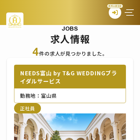
新規会員登録
JOBS
求人情報
4
件の求人が見つかりました。
NEEDS富山 by T&G WEDDINGブラ
イダルサービス
勤務地：富山県
正社員