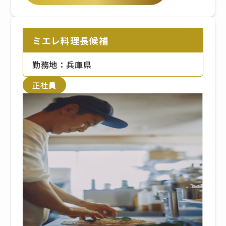
【 バスでお越しの場合 】 / ミエレ
オーシャンテラスから徒歩１分
ミエレ料理長候補
勤務地：兵庫県
正社員