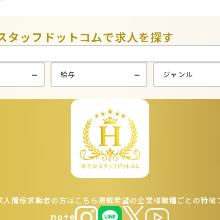
スタッフドットコムで
求人を探す
求人情報
求職者の方はこちら
掲載希望の企業様
職種ごとの特徴