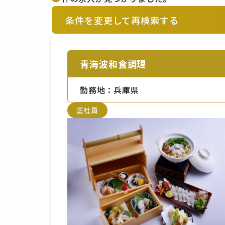
条件を変更して再検索する
青海波和食調理
勤務地：兵庫県
正社員