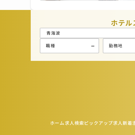
ホテル
ホーム
求人検索
ピックアップ求人
新着