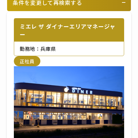
条件を変更して再検索する
ミエレ ザ ダイナーエリアマネージャ
ー
勤務地：兵庫県
正社員